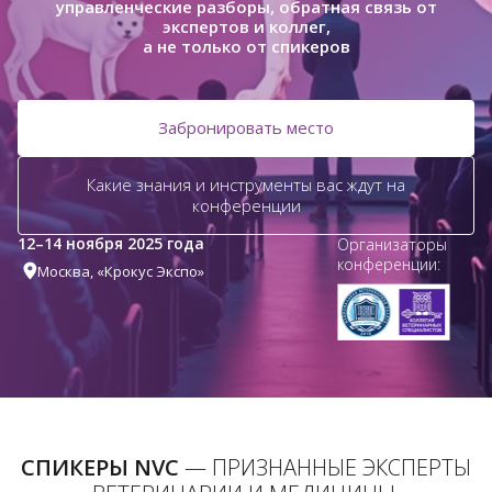
управленческие разборы, обратная связь от
экспертов и коллег,
а не только от спикеров
Забронировать место
Какие знания и инструменты вас ждут на
конференции
12–14 ноября 2025 года
Организаторы
конференции:
Москва, «Крокус Экспо»
СПИКЕРЫ NVC
— ПРИЗНАННЫЕ ЭКСПЕРТЫ