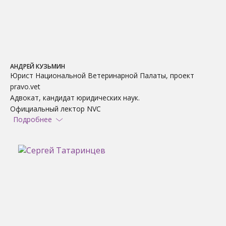
АНДРЕЙ КУЗЬМИН
Юрист Национальной Ветеринарной Палаты, проект
pravo.vet
Адвокат, кандидат юридических наук.
Официальный лектор NVC
Подробнее