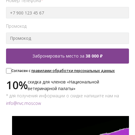
Номер телефона
*
Промокод
Забронировать место за
38 000 ₽
Согласен с
правилами обработки персональных данных
10%
скидка для членов «Национальной
ветеринарной палаты»
* для получения информации о скидке напишите нам на
info@nvc.moscow