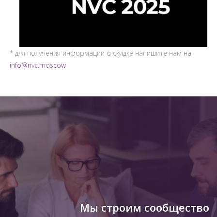
* для получения информации о скидке напишите нам на
info@nvc.moscow
Мы строим сообщество