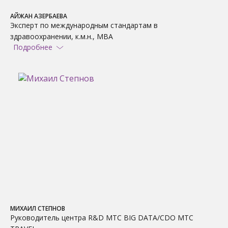
АЙЖАН АЗЕРБАЕВА
Эксперт по международным стандартам в
здравоохранении, к.м.н., МВА
Подробнее
МИХАИЛ СТЕПНОВ
Руководитель центра R&D МТС BIG DATA/CDO МТС