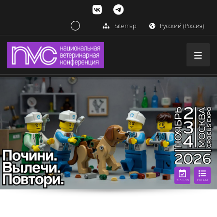
Sitemap
Русский (Россия)
RGSTRTN
PRGRM