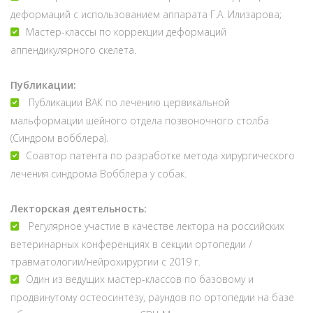
деформаций с использованием аппарата Г.А. Илизарова;
Мастер-классы по коррекции деформаций
аппендикулярного скелета.
Публикации:
Публикации ВАК по лечению цервикальной
мальформации шейного отдела позвоночного столба
(Синдром вобблера).
Соавтор патента по разработке метода хирургического
лечения синдрома Вобблера у собак.
Лекторская деятельность:
Регулярное участие в качестве лектора на российских
ветеринарных конференциях в секции ортопедии /
травматологии/нейрохирургии с 2019 г.
Один из ведущих мастер-классов по базовому и
продвинутому остеосинтезу, раундов по ортопедии на базе