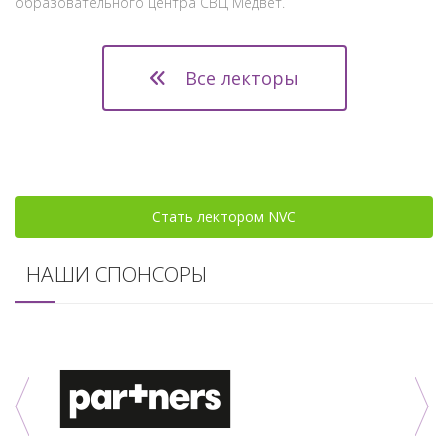
образовательного центра СВЦ Медвет.
Все лекторы
Стать лектором NVC
НАШИ СПОНСОРЫ