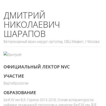
ДМИТРИЙ
НИКОЛАЕВИЧ
ШАРАПОВ
Ветеринарный врач-хирург-ортопед, СВЦ Медвет, г Москва
ОФИЦИАЛЬНЫЙ ЛЕКТОР NVC
УЧАСТИЕ
Вертебрология
ОБРАЗОВАНИЕ
БелГАУ им В.Я. Горина 2013-2018. Очная аспирантура на
кафедре незаразной патологии и хирургии БелГАУ им. В.Я.