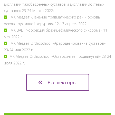
дисплазии тазобедренных суставов и дисплазии локтевых
суставов» 23-24 Марта 2022г.
МК Медвет «Лечение травматических ран и основы
реконструктивной хирургии» 12-13 апреля 2022 г.
МК BALF “коррекция брахицефалического синдрома» 11
мая 2022 г.
МК Медвет Orthoschool «Артродезирование суставов»
23-24 мая 2022 г.
МК Медвет Orthoschool «Остеосинтез продвинутый» 23-24
июля 2022 г.
Все лекторы