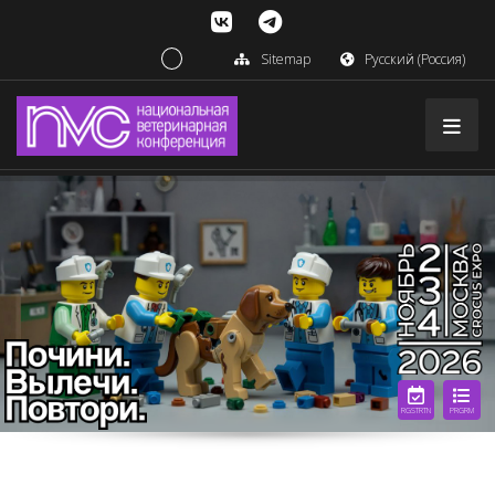
Sitemap
Русский (Россия)
RGSTRTN
PRGRM