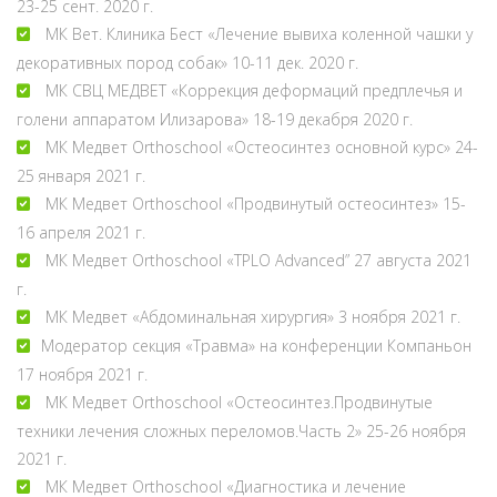
23-25 сент. 2020 г.
МК Вет. Клиника Бест «Лечение вывиха коленной чашки у
декоративных пород собак» 10-11 дек. 2020 г.
МК СВЦ МЕДВЕТ «Коррекция деформаций предплечья и
голени аппаратом Илизарова» 18-19 декабря 2020 г.
МК Медвет Orthoschool «Остеосинтез основной курс» 24-
25 января 2021 г.
МК Медвет Orthoschool «Продвинутый остеосинтез» 15-
16 апреля 2021 г.
МК Медвет Orthoschool «TPLO Advanced” 27 августа 2021
г.
МК Медвет «Абдоминальная хирургия» 3 ноября 2021 г.
Модератор секция «Травма» на конференции Компаньон
17 ноября 2021 г.
МК Медвет Orthoschool «Остеосинтез.Продвинутые
техники лечения сложных переломов.Часть 2» 25-26 ноября
2021 г.
МК Медвет Orthoschool «Диагностика и лечение