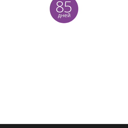
85
дней