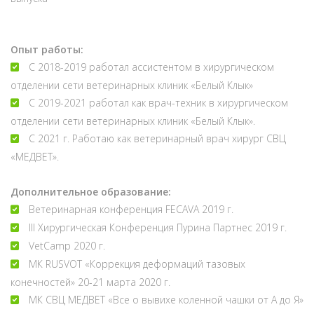
Опыт работы:
С 2018-2019 работал ассистентом в хирургическом
отделении сети ветеринарных клиник «Белый Клык»
С 2019-2021 работал как врач-техник в хирургическом
отделении сети ветеринарных клиник «Белый Клык».
С 2021 г. Работаю как ветеринарный врач хирург СВЦ
«МЕДВЕТ».
Дополнительное образование:
Ветеринарная конференция FECAVA 2019 г.
III Хирургическая Конференция Пурина Партнес 2019 г.
VetCamp 2020 г.
МК RUSVOT «Коррекция деформаций тазовых
конечностей» 20-21 марта 2020 г.
МК СВЦ МЕДВЕТ «Все о вывихе коленной чашки от А до Я»