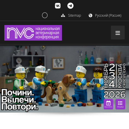
Sitemap
Русский (Россия)
RGSTRTN
PRGRM