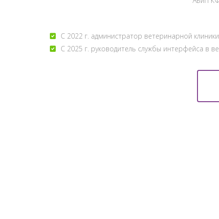
АБиП КФ
С 2022 г. администратор ветеринарной клиники
С 2025 г. руководитель службы интерфейса в 