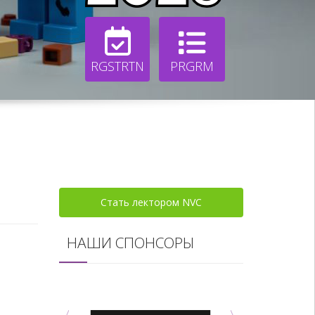
RGSTRTN
PRGRM
Стать лектором NVC
НАШИ СПОНСОРЫ