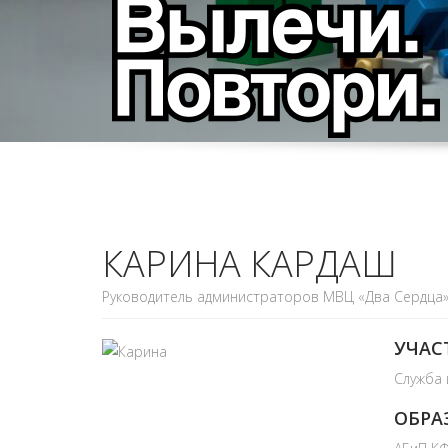
КАРИНА КАРДАШ
Руководитель администраторов МВЦ «Два Сердца
УЧАС
Служба
ОБРА