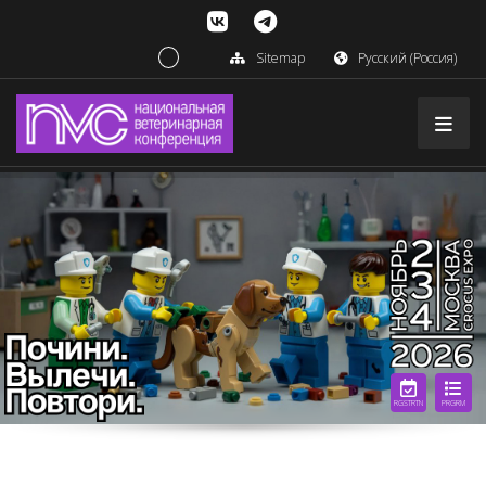
Sitemap
Русский (Россия)
RGSTRTN
PRGRM