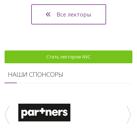
Все лекторы
Стать лектором NVC
НАШИ СПОНСОРЫ