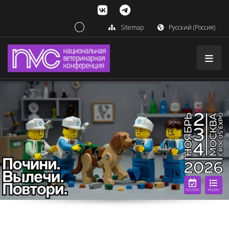
Sitemap
Русский (Россия)
RGSTRTN
PRGRM