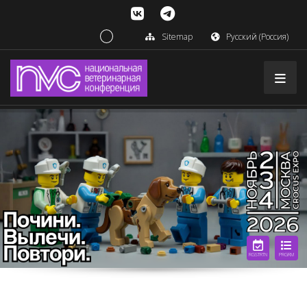
Sitemap
Русский (Россия)
RGSTRTN
PRGRM