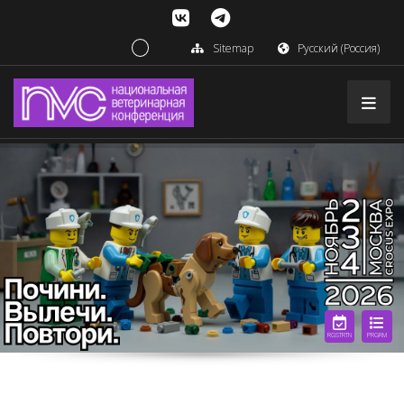
Sitemap
Русский (Россия)
RGSTRTN
PRGRM