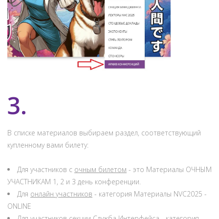
3.
В списке материалов выбираем раздел, соответствующий
купленному вами билету:
Для участников с
очным билетом
- это Материалы ОЧНЫМ
УЧАСТНИКАМ 1, 2 и 3 день конференции.
Для
онлайн участников
- категория Материалы NVC2025 -
ONLINE
Для участников секции
Служба Интерфейса
- категория