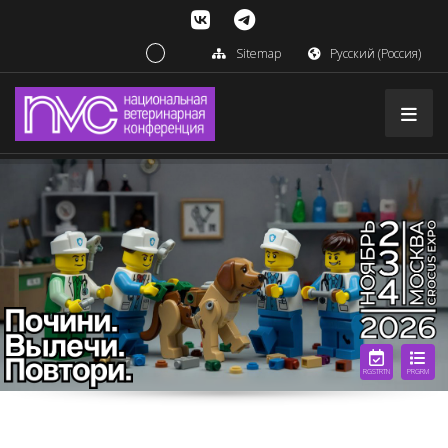
Sitemap
Русский (Россия)
RGSTRTN
PRGRM