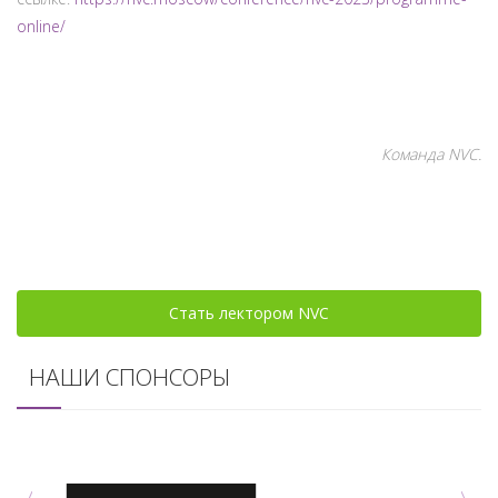
online/
Команда NVC.
Стать лектором NVC
НАШИ СПОНСОРЫ