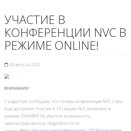
УЧАСТИЕ В
КОНФЕРЕНЦИИ NVC В
РЕЖИМЕ ONLINE!
24 августа 2023
ВНИМАНИЕ!
С радостью сообщаем, что теперь конференция NVC стала
еще доступнее! Участие в 10 секциях NVC возможно в
режиме ОНЛАЙН! Не упустите возможность
зарегистрироваться, подробности по
ссылке:
https://nvc.moscow/conference/nvc-2023/programme-